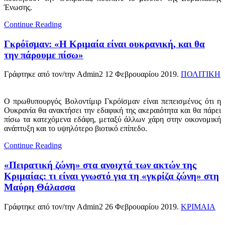
Ένωσης.
Continue Reading
Γκρόϊσμαν: «Η Κριμαία είναι ουκρανική, και θα
την πάρουμε πίσω»
Γράφτηκε από τον/την Admin2
12 Φεβρουαρίου 2019
.
ΠΟΛΙΤΙΚΗ
Ο πρωθυπουργός Βολοντίμιρ Γκρόϊσμαν είναι πεπεισμένος ότι η
Ουκρανία θα ανακτήσει την εδαφική της ακεραιότητα και θα πάρει
πίσω τα κατεχόμενα εδάφη, μεταξύ άλλων χάρη στην οικονομική
ανάπτυξη και το υψηλότερο βιοτικό επίπεδο.
Continue Reading
«Πειρατική ζώνη» στα ανοιχτά των ακτών της
Κριμαίας: τι είναι γνωστό για τη «γκρίζα ζώνη» στη
Μαύρη Θάλασσα
Γράφτηκε από τον/την Admin2
26 Φεβρουαρίου 2019
.
ΚΡΙΜΑΙΑ