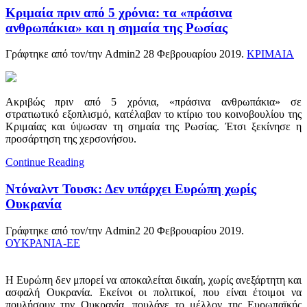
Κριμαία πριν από 5 χρόνια: τα «πράσινα
ανθρωπάκια» και η σημαία της Ρωσίας
Γράφτηκε από τον/την Admin2
28 Φεβρουαρίου 2019
.
ΚΡΙΜΑΙΑ
Ακριβώς πριν από 5 χρόνια, «πράσινα ανθρωπάκια» σε
στρατιωτικό εξοπλισμό, κατέλαβαν το κτίριο του κοινοβουλίου της
Κριμαίας και ύψωσαν τη σημαία της Ρωσίας. Έτσι ξεκίνησε η
προσάρτηση της χερσονήσου.
Continue Reading
Ντόναλντ Τουσκ: Δεν υπάρχει Ευρώπη χωρίς
Ουκρανία
Γράφτηκε από τον/την Admin2
20 Φεβρουαρίου 2019
.
ΟΥΚΡΑΝΙΑ-ΕΕ
Η Ευρώπη δεν μπορεί να αποκαλείται δικαίη, χωρίς ανεξάρτητη και
ασφαλή Ουκρανία. Εκείνοι οι πολιτικοί, που είναι έτοιμοι να
πουλήσουν την Ουκρανία, πουλάνε το μέλλον της Ευρωπαϊκής