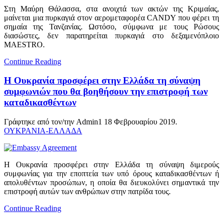
Στη Μαύρη Θάλασσα, στα ανοιχτά των ακτών της Κριμαίας,
μαίνεται μια πυρκαγιά στον αερομεταφορέα CANDY που φέρει τη
σημαία της Τανζανίας. Ωστόσο, σύμφωνα με τους Ρώσους
διασώστες, δεν παρατηρείται πυρκαγιά στο δεξαμενόπλοιο
MAESTRO.
Continue Reading
Η Ουκρανία προσφέρει στην Ελλάδα τη σύναψη
συμφωνιών που θα βοηθήσουν την επιστροφή των
καταδικασθέντων
Γράφτηκε από τον/την Admin1
18 Φεβρουαρίου 2019
.
ΟΥΚΡΑΝΙΑ-ΕΛΛΑΔΑ
Η Ουκρανία προσφέρει στην Ελλάδα τη σύναψη διμερούς
συμφωνίας για την εποπτεία των υπό όρους καταδικασθέντων ή
απολυθέντων προσώπων, η οποία θα διευκολύνει σημαντικά την
επιστροφή αυτών των ανθρώπων στην πατρίδα τους.
Continue Reading