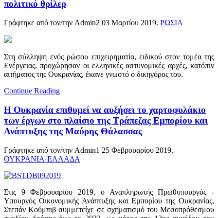
πολιτικό θρίλερ
Γράφτηκε από τον/την Admin2
03 Μαρτίου 2019
.
ΡΩΣΙΑ
Στη σύλληψη ενός ρώσου επιχειρηματία, ειδικού στον τομέα της
Ενέργειας, προχώρησαν οι ελληνικές αστυνομικές αρχές, κατόπιν
αιτήματος της Ουκρανίας, έκανε γνωστό ο δικηγόρος του.
Continue Reading
Η Ουκρανία επιθυμεί να αυξήσει το χαρτοφυλάκιο
των έργων στο πλαίσιο της Τράπεζας Εμπορίου και
Ανάπτυξης της Μαύρης Θάλασσας
Γράφτηκε από τον/την Admin1
25 Φεβρουαρίου 2019
.
ΟΥΚΡΑΝΙΑ-ΕΛΛΑΔΑ
Στις 9 Φεβρουαρίου 2019, ο Αναπληρωτής Πρωθυπουργός -
Υπουργός Οικονομικής Ανάπτυξης και Εμπορίου της Ουκρανίας,
Στεπάν Κούμπιβ συμμετείχε σε σχηματισμό του Μεσοπρόθεσμου