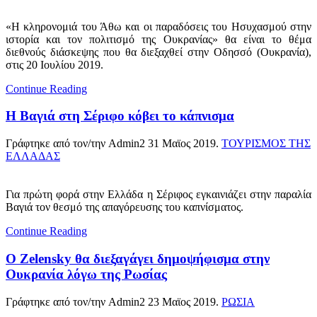
«
Η κληρονομιά του Άθω και οι παραδόσεις του Ησυχασμού στην
ιστορία και τον πολιτισμό της Ουκρανίας
»
θα είναι το θέμα
διεθνούς διάσκεψης που θα διεξαχθεί στην Οδησσό (Ουκρανία),
στις 20 Ιουλίου 2019.
Continue Reading
Η Βαγιά στη Σέριφο κόβει το κάπνισμα
Γράφτηκε από τον/την Admin2
31 Μαϊος 2019
.
ΤΟΥΡΙΣΜΟΣ ΤΗΣ
ΕΛΛΑΔΑΣ
Για πρώτη φορά στην Ελλάδα η Σέριφος εγκαινιάζει στην παραλία
Βαγιά τον θεσμό της απαγόρευσης του καπνίσματος.
Continue Reading
Ο Zelensky θα διεξαγάγει δημοψήφισμα στην
Ουκρανία λόγω της Ρωσίας
Γράφτηκε από τον/την Admin2
23 Μαϊος 2019
.
ΡΩΣΙΑ