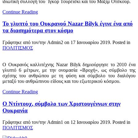
ιδιωτική συλλογή του ΄Ιγκορ Τουρέισκι και του Μαξίμ Οτσκούρ.
Continue Reading
Το γλυπτό του Ουκρανού Nazar Bilyk έγινε ένα από
τα διασημότερα στον κόσμο
Γράφτηκε από τον/την Admin2 on
17 Ιανουαρίου 2019
. Posted in
ΠΟΛΙΤΙΣΜΟΣ
Ο Ουκρανός καλλιτέχνης Nazar Bilyk δημιούργησε το 2010 ένα
γλυπτό 6 μέτρων, με την ονομασία «Βροχή», ως σύμβολο της
σχέσης του ανθρώπου με τη φύση και σύμβολο του διαλόγου
μεταξύ του ανθρώπινου είδους και του εξωτερικού κόσμου.
Continue Reading
Ο Ντίντουχ, σύμβολο των Χριστουγέννων στην
Ουκρανία
Γράφτηκε από τον/την Admin1 on
12 Ιανουαρίου 2019
. Posted in
ΠΟΛΙΤΙΣΜΟΣ