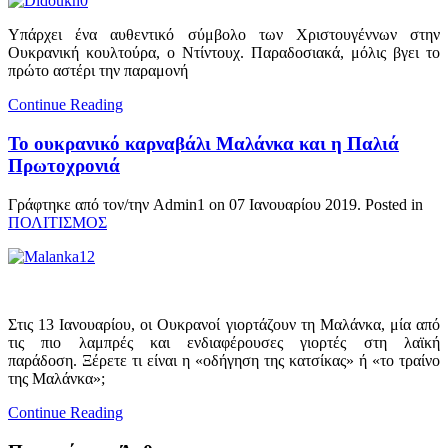
Υπάρχει ένα αυθεντικό σύμβολο των Χριστουγέννων στην
Ουκρανική κουλτούρα, ο Ντίντουχ. Παραδοσιακά, μόλις βγει το
πρώτο αστέρι την παραμονή
Continue Reading
Το ουκρανικό καρναβάλι Μαλάνκα και η Παλιά
Πρωτοχρονιά
Γράφτηκε από τον/την Admin1 on
07 Ιανουαρίου 2019
. Posted in
ΠΟΛΙΤΙΣΜΟΣ
Στις 13 Ιανουαρίου, οι Ουκρανοί γιορτάζουν τη Μαλάνκα, μία από
τις πιο λαμπρές και ενδιαφέρουσες γιορτές στη λαϊκή
παράδοση. Ξέρετε τι είναι η «οδήγηση της κατσίκας» ή «το τραίνο
της Μαλάνκα»;
Continue Reading