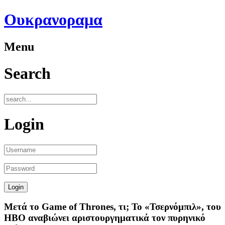
Ουκρανοραμα
Menu
Search
Login
Μετά το Game of Thrones, τι; Το «Τσερνόμπιλ», του
ΗΒΟ αναβιώνει αριστουργηματικά τον πυρηνικό