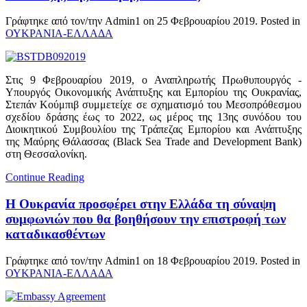
Γράφτηκε από τον/την Admin1 on
25 Φεβρουαρίου 2019
. Posted in
ΟΥΚΡΑΝΙΑ-ΕΛΛΑΔΑ
Στις 9 Φεβρουαρίου 2019, ο Αναπληρωτής Πρωθυπουργός -
Υπουργός Οικονομικής Ανάπτυξης και Εμπορίου της Ουκρανίας,
Στεπάν Κούμπιβ συμμετείχε σε σχηματισμό του Μεσοπρόθεσμου
σχεδίου δράσης έως το 2022, ως μέρος της 13ης συνόδου του
Διοικητικού Συμβουλίου της Τράπεζας Εμπορίου και Ανάπτυξης
της Μαύρης Θάλασσας (Black Sea Trade and Development Bank)
στη Θεσσαλονίκη.
Continue Reading
Η Ουκρανία προσφέρει στην Ελλάδα τη σύναψη
συμφωνιών που θα βοηθήσουν την επιστροφή των
καταδικασθέντων
Γράφτηκε από τον/την Admin1 on
18 Φεβρουαρίου 2019
. Posted in
ΟΥΚΡΑΝΙΑ-ΕΛΛΑΔΑ