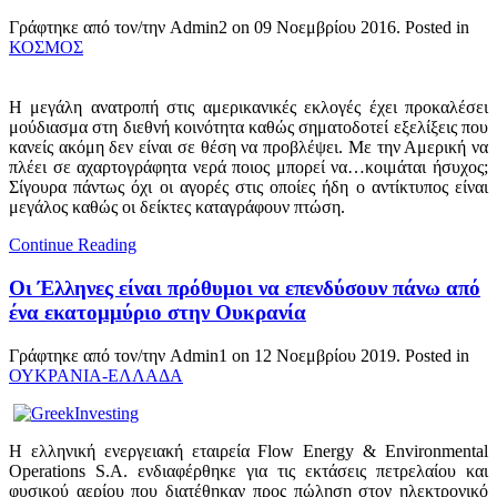
Γράφτηκε από τον/την Admin2 on
09 Νοεμβρίου 2016
. Posted in
ΚΟΣΜΟΣ
Η μεγάλη ανατροπή στις αμερικανικές εκλογές έχει προκαλέσει
μούδιασμα στη διεθνή κοινότητα καθώς σηματοδοτεί εξελίξεις που
κανείς ακόμη δεν είναι σε θέση να προβλέψει. Με την Αμερική να
πλέει σε αχαρτογράφητα νερά ποιος μπορεί να…κοιμάται ήσυχος;
Σίγουρα πάντως όχι οι αγορές στις οποίες ήδη ο αντίκτυπος είναι
μεγάλος καθώς οι δείκτες καταγράφουν πτώση.
Continue Reading
Οι Έλληνες είναι πρόθυμοι να επενδύσουν πάνω από
ένα εκατομμύριο στην Ουκρανία
Γράφτηκε από τον/την Admin1 on
12 Νοεμβρίου 2019
. Posted in
ΟΥΚΡΑΝΙΑ-ΕΛΛΑΔΑ
Η ελληνική ενεργειακή εταιρεία Flow Energy & Environmental
Operations S.A. ενδιαφέρθηκε για τις εκτάσεις πετρελαίου και
φυσικού αερίου που διατέθηκαν προς πώληση στον ηλεκτρονικό