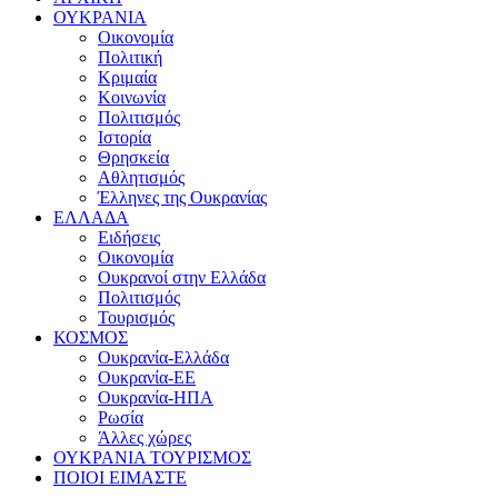
ΟΥΚΡΑΝΙΑ
Οικονομία
Πολιτική
Κριμαία
Κοινωνία
Πολιτισμός
Ιστορία
Θρησκεία
Αθλητισμός
Έλληνες της Ουκρανίας
ΕΛΛΑΔΑ
Ειδήσεις
Οικονομία
Ουκρανοί στην Ελλάδα
Πολιτισμός
Τουρισμός
ΚΟΣΜΟΣ
Ουκρανία-Ελλάδα
Ουκρανία-ΕΕ
Ουκρανία-ΗΠΑ
Ρωσία
Άλλες χώρες
ΟΥΚΡΑΝΙΑ ΤΟΥΡΙΣΜΟΣ
ΠΟΙΟΙ ΕΙΜΑΣΤΕ