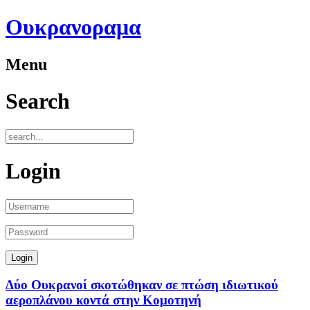
Ουκρανοραμα
Menu
Search
Login
Δύο Ουκρανοί σκοτώθηκαν σε πτώση ιδιωτικού
αεροπλάνου κοντά στην Κομοτηνή