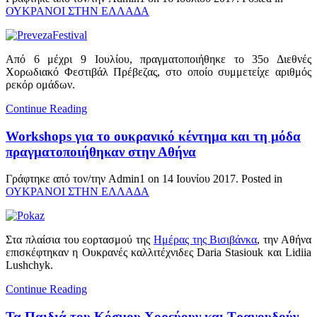
ΟΥΚΡΑΝΟΙ ΣΤΗΝ ΕΛΛΑΔΑ
Από 6 μέχρι 9 Ιουλίου, πραγματοποιήθηκε το 35ο Διεθνές
Χορωδιακό Φεστιβάλ Πρέβεζας, στο οποίο συμμετείχε αριθμός
ρεκόρ ομάδων.
Continue Reading
Workshops για το ουκρανικό κέντημα και τη μόδα
πραγματοποιήθηκαν στην Αθήνα
Γράφτηκε από τον/την Admin1 on
14 Ιουνίου 2017
. Posted in
ΟΥΚΡΑΝΟΙ ΣΤΗΝ ΕΛΛΑΔΑ
Στα πλαίσια του εορτασμού της
Ημέρας της Βισιβάνκα
, την Αθήνα
επισκέφτηκαν η Ουκρανές καλλιτέχνιδες Daria Stasiouk και Lidiia
Lushchyk.
Continue Reading
Τα Παιδιά του Κόσμου Χορεύουν και Τραγουδούν