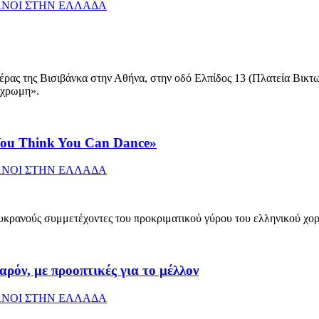
ΝΟΙ ΣΤΗΝ ΕΛΛΑΔΑ
μέρας της Βισιβάνκα στην Αθήνα, στην οδό Ελπίδος 13 (Πλατεία Βικτ
ύχρωμη».
You Think You Can Dance»
ΝΟΙ ΣΤΗΝ ΕΛΛΑΔΑ
 Ουκρανούς συμμετέχοντες του προκριματικού γύρου του ελληνικού χο
ρόν, με προοπτικές για το μέλλον
ΝΟΙ ΣΤΗΝ ΕΛΛΑΔΑ