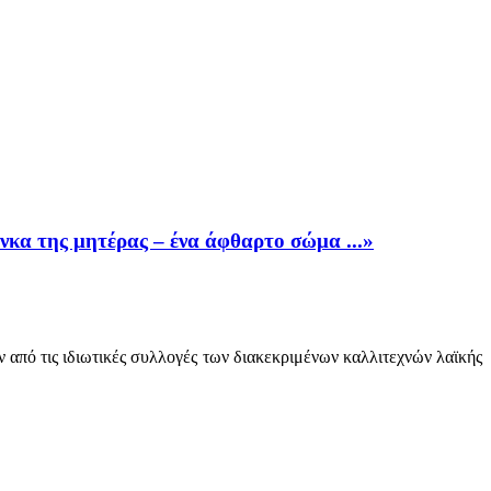
νκα της μητέρας – ένα άφθαρτο σώμα ...»
από τις ιδιωτικές συλλογές των διακεκριμένων καλλιτεχνών λαϊκής