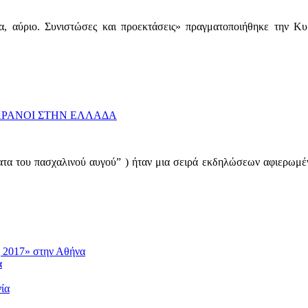
α, αύριο. Συνιστώσες και προεκτάσεις» πραγματοποιήθηκε την Κ
ΡΑΝΟΙ ΣΤΗΝ ΕΛΛΑΔΑ
ματα του πασχαλινού αυγού” ) ήταν μια σειρά εκδηλώσεων αφιερω
η 2017» στην Αθήνα
α
ία