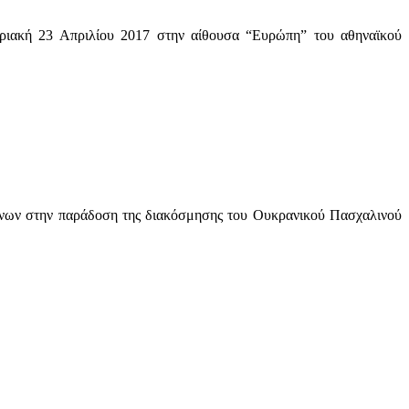
υριακή 23 Απριλίου 2017 στην αίθουσα “Ευρώπη” του αθηναϊκού
μένων στην παράδοση της διακόσμησης του Ουκρανικού Πασχαλινού