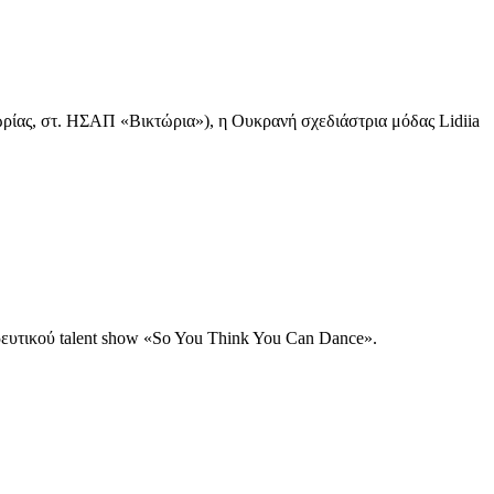
ωρίας, στ. ΗΣΑΠ «Βικτώρια»), η Ουκρανή σχεδιάστρια μόδας Lidiia
ρευτικού talent show «So You Think You Can Dance».