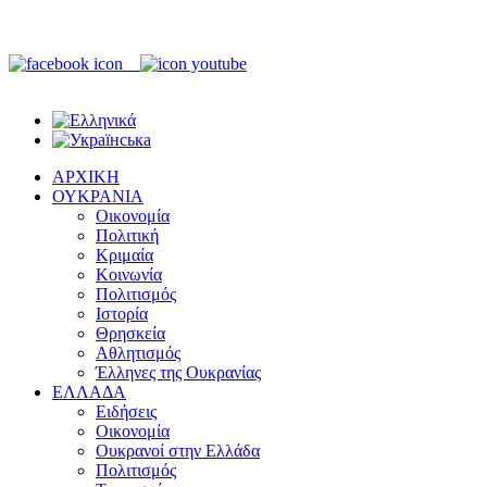
ΑΡΧΙΚΗ
ΟΥΚΡΑΝΙΑ
Οικονομία
Πολιτική
Κριμαία
Κοινωνία
Πολιτισμός
Ιστορία
Θρησκεία
Αθλητισμός
Έλληνες της Ουκρανίας
ΕΛΛΑΔΑ
Ειδήσεις
Οικονομία
Ουκρανοί στην Ελλάδα
Πολιτισμός