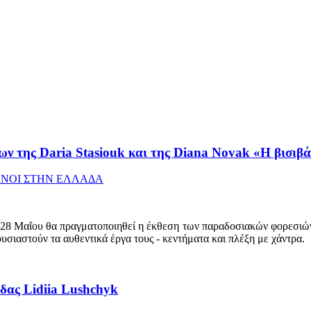
 της Daria Stasiouk και της Diana Novak «Η βισιβά
ΝΟΙ ΣΤΗΝ ΕΛΛΑΔΑ
 28 Μαΐου θα πραγματοποιηθεί η έκθεση των παραδοσιακών φορεσιών 
υσιαστούν τα αυθεντικά έργα τους - κεντήματα και πλέξη με χάντρα.
όδας Lidiia Lushchyk