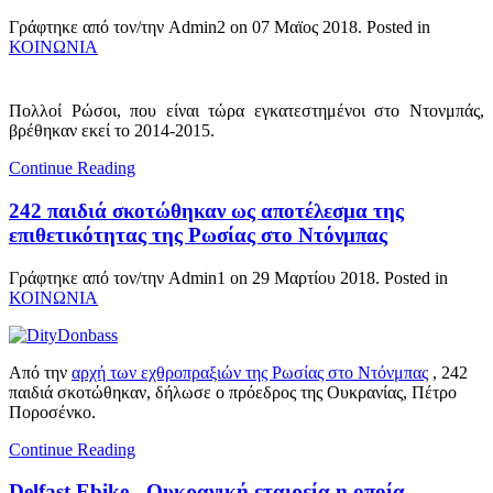
Γράφτηκε από τον/την Admin2 on
07 Μαϊος 2018
. Posted in
ΚΟΙΝΩΝΙΑ
Πολλοί Ρώσοι, που είναι τώρα εγκατεστημένοι στο Ντονμπάς,
βρέθηκαν εκεί το 2014-2015.
Continue Reading
242 παιδιά σκοτώθηκαν ως αποτέλεσμα της
επιθετικότητας της Ρωσίας στο Ντόνμπας
Γράφτηκε από τον/την Admin1 on
29 Μαρτίου 2018
. Posted in
ΚΟΙΝΩΝΙΑ
Από την
αρχή των εχθροπραξιών της Ρωσίας στο Ντόνμπας
, 242
παιδιά σκοτώθηκαν, δήλωσε ο πρόεδρος της Ουκρανίας, Πέτρο
Ποροσένκο.
Continue Reading
Delfast Ebike - Ουκρανική εταιρεία η οποία