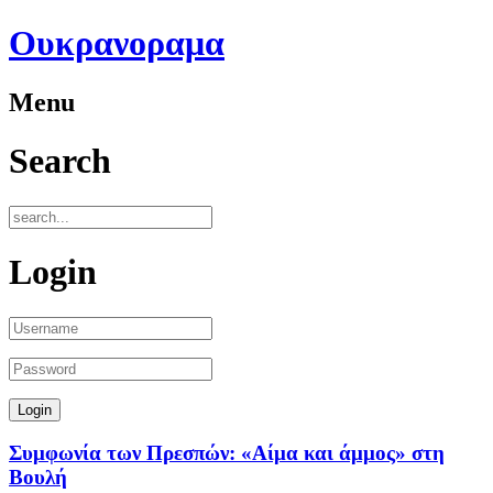
Ουκρανοραμα
Menu
Search
Login
Συμφωνία των Πρεσπών: «Αίμα και άμμος» στη
Βουλή