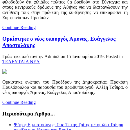
φιλοδοξούν ότι χιλιάδες πολίτες θα βρεθούν στο Σύνταγμα και
στους κεντρικούς δρόμους της Αθήνας για να διατρανώσουν την
αντίθεση τους στην πρόθεση της κυβέρνησης να επικυρώσει τη
Συμφωνία των Πρεσπών.
Continue Reading
Ορκίστηκε ο νέος υπουργός Άμυνας, Ευάγγελος
Αποστολάκης
Γράφτηκε από τον/την Admin2 on
15 Ιανουαρίου 2019
. Posted in
ΤΕΛΕΥΤΑΙΑ ΝΕΑ
Ορκίστηκε ενώπιον του Προέδρου της Δημοκρατίας, Προκόπη
Παυλόπουλου και παρουσία του πρωθυπουργού, Αλέξη Τσίπρα, ο
νέος υπουργός Άμυνας, Ευάγγελος Αποστολάκης.
Continue Reading
Περισσότερα Άρθρα...
Ψήφος Εμπιστοσύνης: Στις 12 της Τρίτης με ομιλία Τσίπρα
αρχίζει η συζήτηση στη Βουλή