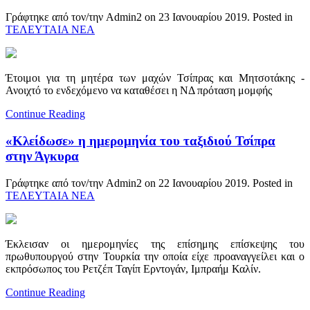
Γράφτηκε από τον/την Admin2 on
23 Ιανουαρίου 2019
. Posted in
ΤΕΛΕΥΤΑΙΑ ΝΕΑ
Έτοιμοι για τη μητέρα των μαχών Τσίπρας και Μητσοτάκης -
Ανοιχτό το ενδεχόμενο να καταθέσει η ΝΔ πρόταση μομφής
Continue Reading
«Κλείδωσε» η ημερομηνία του ταξιδιού Τσίπρα
στην Άγκυρα
Γράφτηκε από τον/την Admin2 on
22 Ιανουαρίου 2019
. Posted in
ΤΕΛΕΥΤΑΙΑ ΝΕΑ
Έκλεισαν οι ημερομηνίες της επίσημης επίσκεψης του
πρωθυπουργού στην Τουρκία την οποία είχε προαναγγείλει και ο
εκπρόσωπος του Ρετζέπ Ταγίπ Ερντογάν, Ιμπραήμ Καλίν.
Continue Reading