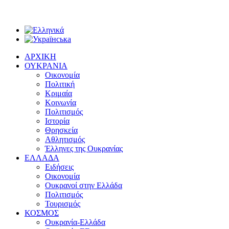
ΑΡΧΙΚΗ
ΟΥΚΡΑΝΙΑ
Οικονομία
Πολιτική
Κριμαία
Κοινωνία
Πολιτισμός
Ιστορία
Θρησκεία
Αθλητισμός
Έλληνες της Ουκρανίας
ΕΛΛΑΔΑ
Ειδήσεις
Οικονομία
Ουκρανοί στην Ελλάδα
Πολιτισμός
Τουρισμός
ΚΟΣΜΟΣ
Ουκρανία-Ελλάδα