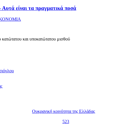
- Αυτά είναι τα πραγματικά ποσά
ΙΚΟΝΟΜΙΑ
ου κατώτατου και υποκατώτατου μισθού
τσιόγλου
ας
Ουκρανική κοινότητα της Ελλάδας