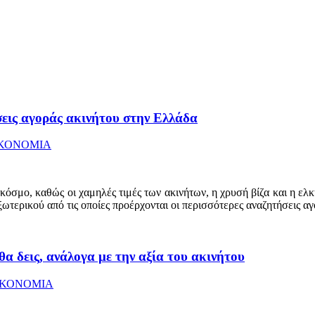
ήσεις αγοράς ακινήτου στην Ελλάδα
ΚΟΝΟΜΙΑ
κόσμο, καθώς οι χαμηλές τιμές των ακινήτων, η χρυσή βίζα και η ελ
εξωτερικού από τις οποίες προέρχονται οι περισσότερες αναζητήσεις α
α δεις, ανάλογα με την αξία του ακινήτου
ΙΚΟΝΟΜΙΑ