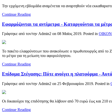
Την ερχόμενη εβδομάδα αναμένεται να αναρτηθούν νέα εκκαθαριστι
Continue Reading
Εφαρμόζονται τα αντίμετρα - Καταργούνται τα μέτρ
Γράφτηκε από τον/την Admin2 on
08 Μαϊος 2019
. Posted in
ΟΙΚΟΝ
Το πακέτο ελαφρύνσεων που ανακοίνωσε ο πρωθυπουργός από το Ζάπ
το μέτρο για τη μείωση του αφορολόγητου.
Continue Reading
Επίδομα Στέγασης: Πότε ανοίγει η πλατφόρμα - Αυτά
Γράφτηκε από τον/την Admin2 on
25 Φεβρουαρίου 2019
. Posted in
Οι δικαιούχοι της επιδότησης θα λάβουν από 70 ευρώ έως και 210 
Continue Reading