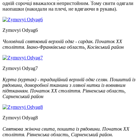
одній сорочці вважалося непристойним. Тому свити одягали
наопашки (накидали на плечі, не вдягаючи в рукава).
Zymovyi Odyag6
Чоловічий святковий верхній одяг - сардак. Початок ХХ
століття. Івано-Франківська область, Косівський район
Zymovyi Odyag7
Курта (куртак) - традиційний верхній одяг селян. Пошитий із
рядовини, доморобної тканини з лляної нитки із вовняним
підтканням. Початок ХХ століття. Рівненська область,
Сарненський район
Zymovyi Odyag8
Святкова жіноча свита, пошита із рядовини. Початок ХХ
століття. Рівненська область, Сарненський район.