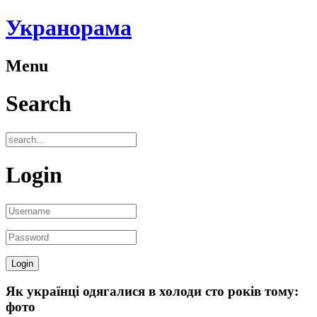
Укранорама
Menu
Search
Login
Як українці одягалися в холоди сто років тому:
фото