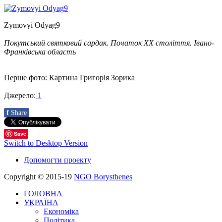
Zymovyi Odyag9
Покутський святковий сардак. Початок ХХ століття. Івано-
Франківська область
Перше фото: Картина Григорія Зорика
Джерело:
1
f
Share
Save
Switch to Desktop Version
Допомогти проекту
Copyright © 2015-19
NGO Borysthenes
ГОЛОВНА
УКРАЇНА
Економіка
Політика