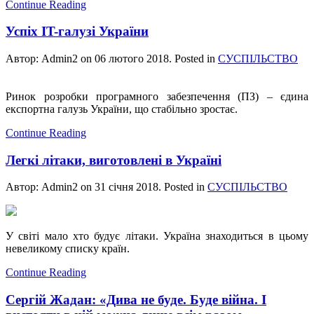
Continue Reading
Успіх IT-галузі України
Автор: Admin2 on
06 лютого 2018
. Posted in
СУСПІЛЬСТВО
Ринок розробки програмного забезпечення (ПЗ) – єдина
експортна галузь України, що стабільно зростає.
Continue Reading
Легкі літаки, виготовлені в Україні
Автор: Admin2 on
31 січня 2018
. Posted in
СУСПІЛЬСТВО
У світі мало хто будує літаки. Україна знаходиться в цьому
невеликому списку країн.
Continue Reading
Сергій Жадан: «Дива не буде. Буде війна. І