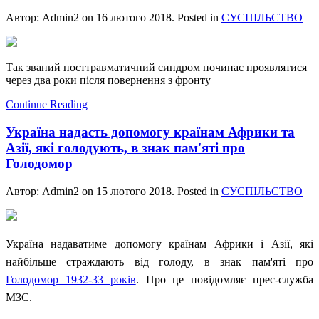
Автор: Admin2 on
16 лютого 2018
. Posted in
СУСПІЛЬСТВО
Так званий посттравматичний синдром починає проявлятися
через два роки після повернення з фронту
Continue Reading
Україна надасть допомогу країнам Африки та
Азії, які голодують, в знак пам'яті про
Голодомор
Автор: Admin2 on
15 лютого 2018
. Posted in
СУСПІЛЬСТВО
Україна надаватиме допомогу країнам Африки і Азії, які
найбільше страждають від голоду, в знак пам'яті про
Голодомор 1932-33 років
. Про це повідомляє прес-служба
МЗС.