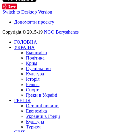
Save
Switch to Desktop Version
Допомогти проекту
Copyright © 2015-19
NGO Borysthenes
ГОЛОВНА
УКРАЇНА
Економіка
Політика
Крим
Суспільство
Культура
Історія
Релігія
Спорт
Греки в Україні
ГРЕЦІЯ
Останні новини
Економіка
Українці в Греції
Культура
Туризм