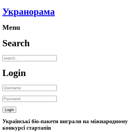
Укранорама
Menu
Search
Login
Українські біо-пакети виграли на міжнародному
конкурсі стартапів