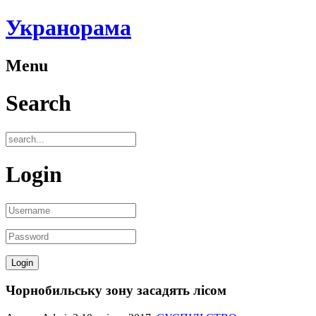
Укранорама
Menu
Search
Login
Чорнобильську зону засадять лісом