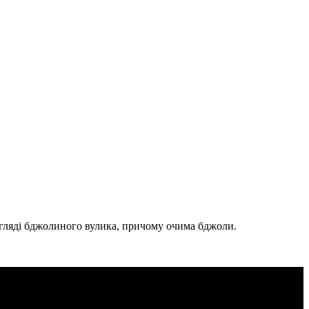
вигляді бджолиного вулика, причому очима бджоли.