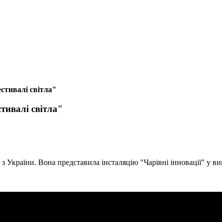
стивалі світла"
тивалі світла"
 з України. Вона представила інсталяцію "Чарівні інновації" у 