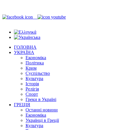
ГОЛОВНА
УКРАЇНА
Економіка
Політика
Крим
Суспільство
Культура
Історія
Релігія
Спорт
Греки в Україні
ГРЕЦІЯ
Останні новини
Економіка
Українці в Греції
Культура