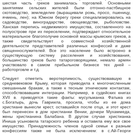
шестая часть греков занималась торговлей. Основными
занятиями сельских жителей были отгонно-пастбищное
скотоводство, земледелие (выращивали рожь, просо, пшеницу,
ячмень, лен); на Южном берегу греки специализировались на
садоводстве, виноградарстве, овощеводстве, рыболовстве.
Ханская перепись недвижимого имущества, составленного на
полуострове при их переселении, подтверждает относительное
материальное благополучие основной массы крымских греков, а
также свидетельствует о совместной хозяйственной
деятельности представителей различных конфессий и даже
священнослужителей. Все это население было встроено в
существующую систему расселения и хозяйствования,
большинство греков было татароговорящими, немало армян
участвовало в самом прибыльном бизнесе тех дней –
работорговле и т.д.
Следует отметить веротерпимость, существовавшую в
средневековом Крыму, которая приводила к многочисленным
смешанным бракам, а также к тесным этническим контактам,
способствовавшим интеграции. Например, в судейских книгах
XVII в. приводятся такие факты: мусульманка Фатьма из
с.Богатырь, дочь Гавриила, просила, чтобы из ее дома
христиане вынесли крест, оставшийся после отца, и этот крест
был перенесен в дом христианки Вении, дочери Мухаммеда,
жены христианина Балабана. В другом случае христианка
Иниша усыновила татарского ребенка и оставила ему все свое
имущество. Принадлежность членов одной семьи к разным
конфессиям также не была исключением: в с.Ай-Георги