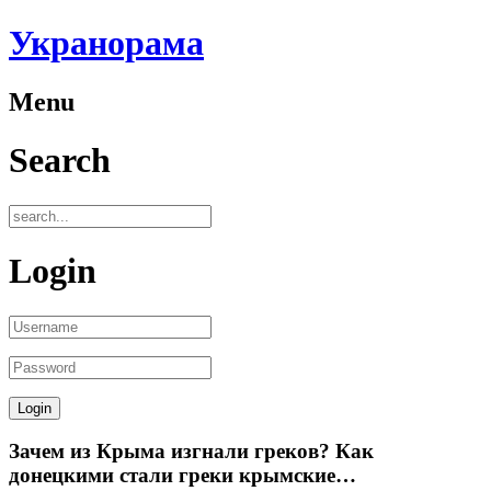
Укранорама
Menu
Search
Login
Зачем из Крыма изгнали греков? Как
донецкими стали греки крымские…