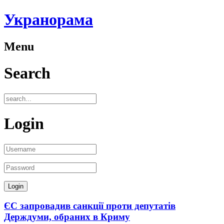
Укранорама
Menu
Search
Login
ЄС запровадив санкції проти депутатів
Держдуми, обраних в Криму