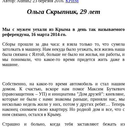
Автор: Admin2
23 березня 2016
.
КРИМ
Ольга Скрыпник, 29 лет
Мы с мужем уехали из Крыма в день так называемого
референдума, 16 марта 2014-го.
Сборы прошли за два часа: я взяла только то, что сумела
затолкать в машину. Нам некуда было уезжать, вся жизнь наша
была связана с Ялтой, больше не было ни жилья, ни работы, и
мы понимали, что какое-то время придется жить даже в
машине.
Собственно, на какое-то время автомобиль и стал нашим
домом. К счастью, вскоре нам помог Максим Буткевич
(правозащитник – УП) и инициатива "Дом друзей": киевляне,
которые не были с нами знакомы раньше, приняли нас, мы
несколько недель жили у них, потом у других ребят… Теперь
наконец снимаем свою квартиру. Но родной дом и все, что с
ним связано, остался в Крыму.
Страшно и больно, когда тебя заставляют бежать из