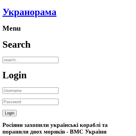
Укранорама
Menu
Search
Login
Росіяни захопили українські кораблі та
поранили двох моряків - ВМС України