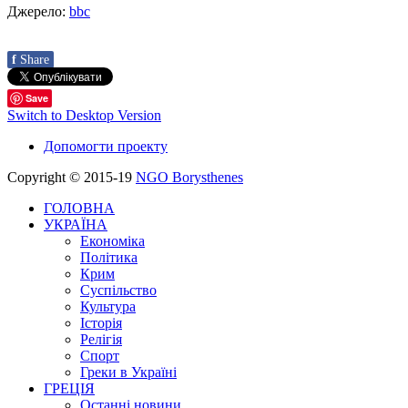
Джерело:
bbc
f
Share
Save
Switch to Desktop Version
Допомогти проекту
Copyright © 2015-19
NGO Borysthenes
ГОЛОВНА
УКРАЇНА
Економіка
Політика
Крим
Суспільство
Культура
Історія
Релігія
Спорт
Греки в Україні
ГРЕЦІЯ
Останні новини