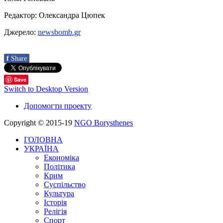
Редактор: Олександра Цюпек
Джерело:
newsbomb.gr
f
Share
Save
Switch to Desktop Version
Допомогти проекту
Copyright © 2015-19
NGO Borysthenes
ГОЛОВНА
УКРАЇНА
Економіка
Політика
Крим
Суспільство
Культура
Історія
Релігія
Спорт