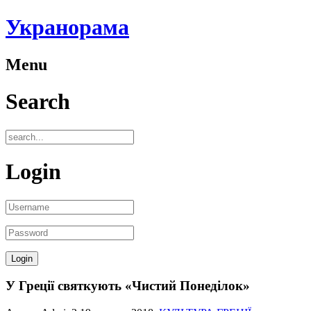
Укранорама
Menu
Search
Login
У Греції святкують «Чистий Понеділок»