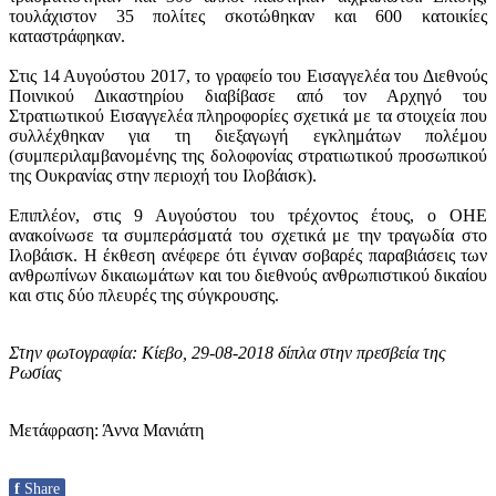
τουλάχιστον 35 πολίτες σκοτώθηκαν και 600 κατοικίες
καταστράφηκαν.
Στις 14 Αυγούστου 2017, το γραφείο του Εισαγγελέα του Διεθνούς
Ποινικού Δικαστηρίου διαβίβασε από τον Αρχηγό του
Στρατιωτικού Εισαγγελέα πληροφορίες σχετικά με τα στοιχεία που
συλλέχθηκαν για τη διεξαγωγή εγκλημάτων πολέμου
(συμπεριλαμβανομένης της δολοφονίας στρατιωτικού προσωπικού
της Ουκρανίας στην περιοχή του Ιλοβάισκ).
Επιπλέον, στις 9 Αυγούστου του τρέχοντος έτους, ο ΟΗΕ
ανακοίνωσε τα συμπεράσματά του σχετικά με την τραγωδία στο
Ιλοβάισκ. Η έκθεση ανέφερε ότι έγιναν σοβαρές παραβιάσεις των
ανθρωπίνων δικαιωμάτων και του διεθνούς ανθρωπιστικού δικαίου
και στις δύο πλευρές της σύγκρουσης.
Στην φωτογραφία: Κίεβο, 29-08-2018 δίπλα στην πρεσβεία της
Ρωσίας
Μετάφραση: Άννα Μανιάτη
f
Share