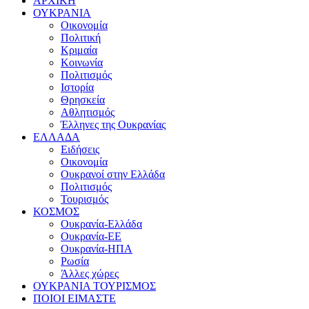
ΑΡΧΙΚΗ
ΟΥΚΡΑΝΙΑ
Οικονομία
Πολιτική
Κριμαία
Κοινωνία
Πολιτισμός
Ιστορία
Θρησκεία
Αθλητισμός
Έλληνες της Ουκρανίας
ΕΛΛΑΔΑ
Ειδήσεις
Οικονομία
Ουκρανοί στην Ελλάδα
Πολιτισμός
Τουρισμός
ΚΟΣΜΟΣ
Ουκρανία-Ελλάδα
Ουκρανία-ΕΕ
Ουκρανία-ΗΠΑ
Ρωσία
Άλλες χώρες
ΟΥΚΡΑΝΙΑ ΤΟΥΡΙΣΜΟΣ
ΠΟΙΟΙ ΕΙΜΑΣΤΕ