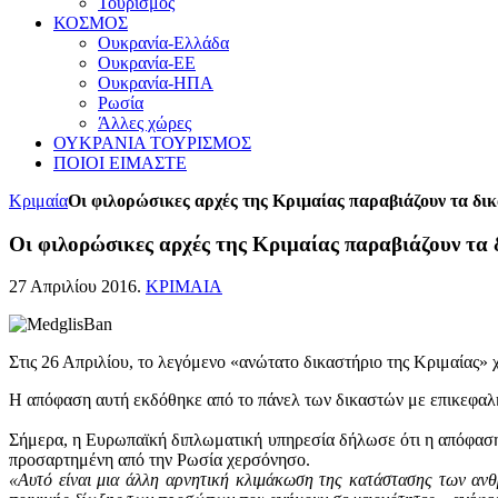
Τουρισμός
ΚΟΣΜΟΣ
Ουκρανία-Ελλάδα
Ουκρανία-ΕΕ
Ουκρανία-ΗΠΑ
Ρωσία
Άλλες χώρες
ΟΥΚΡΑΝΙΑ ΤΟΥΡΙΣΜΟΣ
ΠΟΙΟΙ ΕΙΜΑΣΤΕ
Κριμαία
Οι φιλορώσικες αρχές της Κριμαίας παραβιάζουν τα δ
Οι φιλορώσικες αρχές της Κριμαίας παραβιάζουν τα
27 Απριλίου 2016
.
ΚΡΙΜΑΙΑ
Στις 26 Απριλίου, το λεγόμενο «ανώτατο δικαστήριο της Κριμαίας»
Η απόφαση αυτή εκδόθηκε από το πάνελ των δικαστών με επικεφαλή 
Σήμερα, η Ευρωπαϊκή διπλωματική υπηρεσία δήλωσε ότι η απόφαση 
προσαρτημένη από την Ρωσία χερσόνησο.
«Αυτό είναι μια άλλη αρνητική κλιμάκωση της κατάστασης των α