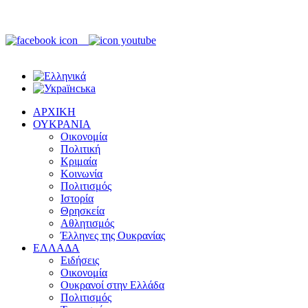
ΑΡΧΙΚΗ
ΟΥΚΡΑΝΙΑ
Οικονομία
Πολιτική
Κριμαία
Κοινωνία
Πολιτισμός
Ιστορία
Θρησκεία
Αθλητισμός
Έλληνες της Ουκρανίας
ΕΛΛΑΔΑ
Ειδήσεις
Οικονομία
Ουκρανοί στην Ελλάδα
Πολιτισμός