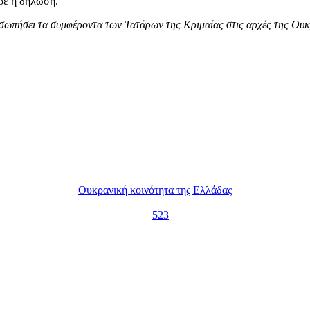
ρε η δήλωσή.
σωπήσει τα συμφέροντα των Τατάρων της Κριμαίας στις αρχές της Ουκρα
Ουκρανική κοινότητα της Ελλάδας