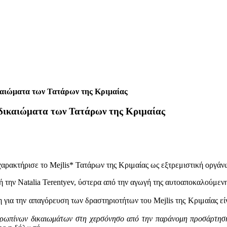
ικαιώματα των Τατάρων της Κριμαίας
 δικαιώματα των Τατάρων της Κριμαίας
 χαρακτήρισε το Mejlis* Τατάρων της Κριμαίας ως εξτρεμιστική οργάν
την Natalia Terentyev, ύστερα από την αγωγή της αυτοαποκαλούμενης
για την απαγόρευση των δραστηριοτήτων του Mejlis της Κριμαίας εί
νθρωπίνων δικαιωμάτων στη χερσόνησο από την παράνομη προσάρτησ