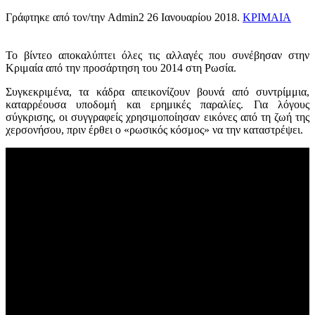
Γράφτηκε από τον/την Admin2
26 Ιανουαρίου 2018
.
ΚΡΙΜΑΙΑ
Το βίντεο αποκαλύπτει όλες τις αλλαγές που συνέβησαν στην
Κριμαία από την προσάρτηση του 2014 στη Ρωσία.
Συγκεκριμένα, τα κάδρα απεικονίζουν βουνά από συντρίμμια,
καταρρέουσα υποδομή και ερημικές παραλίες. Για λόγους
σύγκρισης, οι συγγραφείς χρησιμοποίησαν εικόνες από τη ζωή της
χερσονήσου, πριν έρθει ο «ρωσικός κόσμος» να την καταστρέψει.