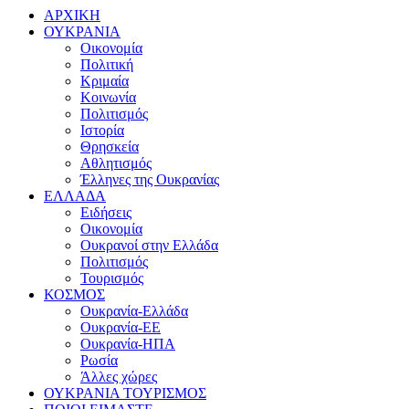
ΑΡΧΙΚΗ
ΟΥΚΡΑΝΙΑ
Οικονομία
Πολιτική
Κριμαία
Κοινωνία
Πολιτισμός
Ιστορία
Θρησκεία
Αθλητισμός
Έλληνες της Ουκρανίας
ΕΛΛΑΔΑ
Ειδήσεις
Οικονομία
Ουκρανοί στην Ελλάδα
Πολιτισμός
Τουρισμός
ΚΟΣΜΟΣ
Ουκρανία-Ελλάδα
Ουκρανία-ΕΕ
Ουκρανία-ΗΠΑ
Ρωσία
Άλλες χώρες
ΟΥΚΡΑΝΙΑ ΤΟΥΡΙΣΜΟΣ