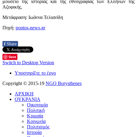
μουσείο της ιστορίας και της εθνογραφίας των Ελλήνων της
Αζοφικής.
Μετάφραση: Ιωάννα Τελιανίδη
Πηγή:
pontos-news.gr
f
Share
Save
Switch to Desktop Version
Υποστηρίξτε το έργο
Copyright © 2015-19
NGO Borysthenes
ΑΡΧΙΚΗ
ΟΥΚΡΑΝΙΑ
Οικονομία
Πολιτική
Κριμαία
Κοινωνία
Πολιτισμός
Ιστορία