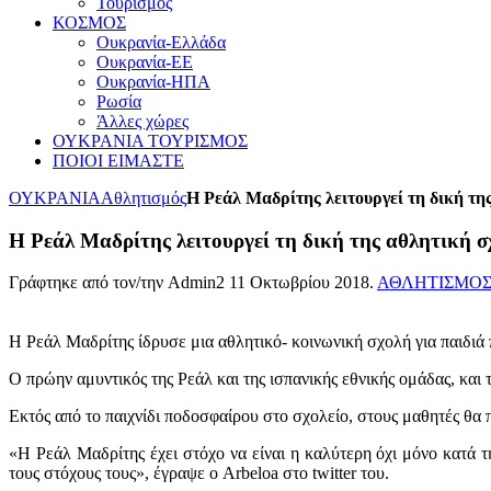
Τουρισμός
ΚΟΣΜΟΣ
Ουκρανία-Ελλάδα
Ουκρανία-ΕΕ
Ουκρανία-ΗΠΑ
Ρωσία
Άλλες χώρες
ΟΥΚΡΑΝΙΑ ΤΟΥΡΙΣΜΟΣ
ΠΟΙΟΙ ΕΙΜΑΣΤΕ
ΟΥΚΡΑΝΙΑ
Αθλητισμός
Η Ρεάλ Μαδρίτης λειτουργεί τη δική τη
Η Ρεάλ Μαδρίτης λειτουργεί τη δική της αθλητική σ
Γράφτηκε από τον/την Admin2
11 Οκτωβρίου 2018
.
ΑΘΛΗΤΙΣΜΟ
Η Ρεάλ Μαδρίτης ίδρυσε μια αθλητικό- κοινωνική σχολή για παιδιά 
Ο πρώην αμυντικός της Ρεάλ και της ισπανικής εθνικής ομάδας, και
Εκτός από το παιχνίδι ποδοσφαίρου στο σχολείο, στους μαθητές θα π
«Η Ρεάλ Μαδρίτης έχει στόχο να είναι η καλύτερη όχι μόνο κατά τη
τους στόχους τους», έγραψε ο Arbeloa στο twitter του.