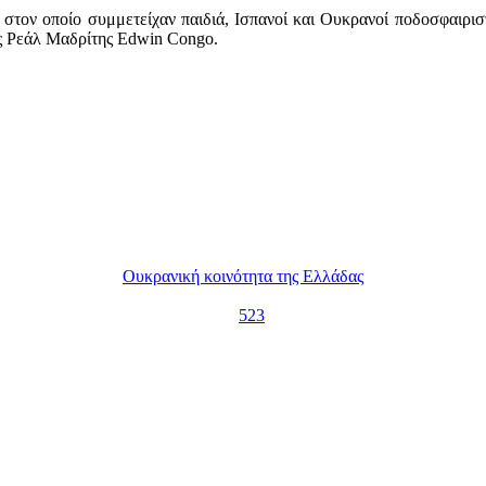
τον οποίο συμμετείχαν παιδιά, Ισπανοί και Ουκρανοί ποδοσφαιριστ
της Ρεάλ Μαδρίτης Edwin Congo.
Ουκρανική κοινότητα της Ελλάδας