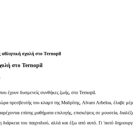
ς αθλητική σχολή στο Ternopil
χολή στο Ternopil
Σ
που έχουν δυσμενείς συνθήκες ζωής, στο Ternopil.
 τώρα πρεσβευτής του κλαμπ της Μαδρίτης, Alvaro Arbeloa, έλαβε μέρ
αρέχονται επίσης μαθήματα επιλογής, επισκέψεις σε μουσεία, διαλέξε
 διάρκεια του παιχνιδιού, αλλά και έξω από αυτό. Γι 'αυτό δημιουρ