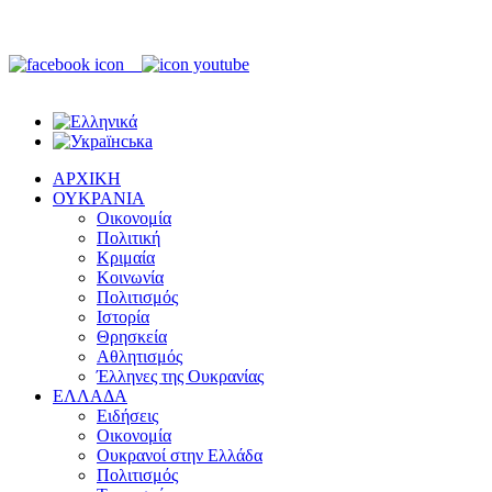
ΑΡΧΙΚΗ
ΟΥΚΡΑΝΙΑ
Οικονομία
Πολιτική
Κριμαία
Κοινωνία
Πολιτισμός
Ιστορία
Θρησκεία
Αθλητισμός
Έλληνες της Ουκρανίας
ΕΛΛΑΔΑ
Ειδήσεις
Οικονομία
Ουκρανοί στην Ελλάδα
Πολιτισμός