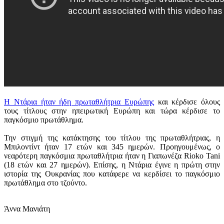
Η Ντάρια ήταν ήδη πρωταθλήτρια Ευρώπης
και κέρδισε όλους
τους τίτλους στην ηπειρωτική Ευρώπη και τώρα κέρδισε το
παγκόσμιο πρωτάθλημα.
Την στιγμή της κατάκτησης του τίτλου της πρωταθλήτριας, η
Μπιλοντίντ ήταν 17 ετών και 345 ημερών. Προηγουμένως, ο
νεαρότερη παγκόσμια πρωταθλήτρια ήταν η Γιαπωνέζα Rioko Tani
(18 ετών και 27 ημερών). Επίσης, η Ντάρια έγινε η πρώτη στην
ιστορία της Ουκρανίας που κατάφερε να κερδίσει το παγκόσμιο
πρωτάθλημα στο τζούντο.
Άννα Μανιάτη