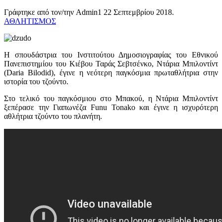
Γράφτηκε από τον/την Admin1
22 Σεπτεμβρίου 2018
.
ΑΘΛΗΤΙΣΜΟΣ
Η σπουδάστρια του Ινστιτούτου Δημοσιογραφίας του Εθνικού
Πανεπιστημίου του Κιέβου Ταράς Σεβτσένκο, Ντάρια Μπιλοντίντ
(Daria Bilodid), έγινε η νεότερη παγκόσμια πρωταθλήτρια στην
ιστορία του τζούντο.
Στο τελικό του παγκόσμιου στο Μπακού, η Ντάρια Μπιλοντίντ
ξεπέρασε την Γιαπωνέζα Funu Tonako και έγινε η ισχυρότερη
αθλήτρια τζούντο του πλανήτη.