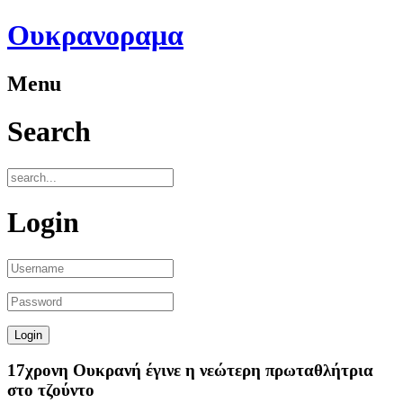
Ουκρανοραμα
Menu
Search
Login
17χρονη Ουκρανή έγινε η νεώτερη πρωταθλήτρια
στο τζούντο