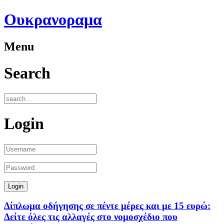
Ουκρανοραμα
Menu
Search
Login
Δίπλωμα οδήγησης σε πέντε μέρες και με 15 ευρώ:
Δείτε όλες τις αλλαγές στο νομοσχέδιο που