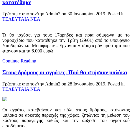
κατατέθηκε
Γράφτηκε από τον/την Admin2 on
30 Ιανουαρίου 2019
. Posted in
ΤΕΛΕΥΤΑΙΑ ΝΕΑ
Τι θα ισχύσει για τους 17αρηδες και ποια σύμφωνα με το
νομοσχέδιο που κατατέθηκε την Τρίτη (29/01) από το υπουργείο
Υποδομών και Μεταφορών - Έρχονται «τσουχτερά» πρόστιμα που
φτάνουν και τα 6.000 ευρώ
Continue Reading
Στους δρόμους οι αγρότες: Πού θα στήσουν μπλόκα
Γράφτηκε από τον/την Admin2 on
28 Ιανουαρίου 2019
. Posted in
ΤΕΛΕΥΤΑΙΑ ΝΕΑ
Οι αγρότες κατεβαίνουν και πάλι στους δρόμους, στήνοντας
μπλόκα σε αρκετές περιοχές της χώρας, ζητώντας τη μείωση του
κόστους παραγωγής καθώς και την αύξηση του αγροτικού
εισοδήματος.