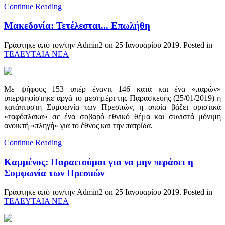
Continue Reading
Μακεδονία: Τετέλεσται... Επωλήθη
Γράφτηκε από τον/την Admin2 on
25 Ιανουαρίου 2019
. Posted in
ΤΕΛΕΥΤΑΙΑ ΝΕΑ
Με ψήφους 153 υπέρ έναντι 146 κατά και ένα «παρών»
υπερψηφίστηκε αργά το μεσημέρι της Παρασκευής (25/01/2019) η
κατάπτυστη Συμφωνία των Πρεσπών, η οποία βάζει οριστικά
«ταφόπλακα» σε ένα σοβαρό εθνικό θέμα και συνιστά μόνιμη
ανοικτή «πληγή» για το έθνος και την πατρίδα.
Continue Reading
Καμμένος: Παραιτούμαι για να μην περάσει η
Συμφωνία των Πρεσπών
Γράφτηκε από τον/την Admin2 on
25 Ιανουαρίου 2019
. Posted in
ΤΕΛΕΥΤΑΙΑ ΝΕΑ