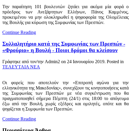
Την παραίτηση 101 βουλευτών ζητάει για ακόμα μία φορά ο
πρόεδρος των Ανεξάρτητων Ελλήνων, Πάνος Καμμένος,
προκειμένου να μην ολοκληρωθεί η ψηφοφορία της Ολομέλειας
της Βουλής για κύρωση της Συμφωνίας των Πρεσπών.
Continue Reading
Συλλαλητήριο κατά της Συμφωνίας των Πρεσπών -
«Φρούριο» η Βουλή - Ποιοι δρόμοι θα κλείσουν
Γράφτηκε από τον/την Admin2 on
24 Ιανουαρίου 2019
. Posted in
ΤΕΛΕΥΤΑΙΑ ΝΕΑ
Οι φορείς που αποτελούν την «Επιτροπή αγώνα για την
ελληνικότητα της Μακεδονίας», συνεχίζουν τις κινητοποιήσεις κατά
της Συμφωνίας των Πρεσπών με νέα συγκέντρωση που θα
πραγματοποιηθεί σήμερα Πέμπτη (24/1) στις 18:00 το απόγευμα
έξω από την Βουλή, χωρίς εξέδρες και ομιλητές, οπότε και θα
ψηφίζεται η Συμφωνία των Πρεσπών.
Continue Reading
Περισσότερα Άρθρα...