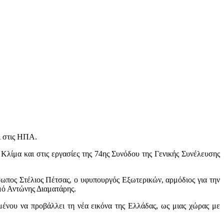
ι στις ΗΠΑ.
ίμα και στις εργασίες της 74ης Συνόδου της Γενικής Συνέλευσης
πος Στέλιος Πέτσας, ο υφυπουργός Εξωτερικών, αρμόδιος για την
μό Αντώνης Διαματάρης.
νου να προβάλλει τη νέα εικόνα της Ελλάδας, ως μιας χώρας με