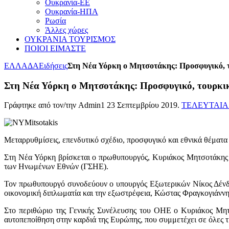
Ουκρανία-ΕΕ
Ουκρανία-ΗΠΑ
Ρωσία
Άλλες χώρες
ΟΥΚΡΑΝΙΑ ΤΟΥΡΙΣΜΟΣ
ΠΟΙΟΙ ΕΙΜΑΣΤΕ
ΕΛΛΑΔΑ
Ειδήσεις
Στη Νέα Υόρκη ο Μητσοτάκης: Προσφυγικό, το
Στη Νέα Υόρκη ο Μητσοτάκης: Προσφυγικό, τουρκικέ
Γράφτηκε από τον/την Admin1
23 Σεπτεμβρίου 2019
.
ΤΕΛΕΥΤΑΙΑ
Μεταρρυθμίσεις, επενδυτικό σχέδιο, προσφυγικό και εθνικά θέματα
Στη Νέα Υόρκη βρίσκεται ο πρωθυπουργός, Κυριάκος Μητσοτάκης 
των Ηνωμένων Εθνών (ΓΣΗΕ).
Τον πρωθυπουργό συνοδεύουν ο υπουργός Εξωτερικών Νίκος Δένδι
οικονομική διπλωματία και την εξωστρέφεια, Κώστας Φραγκογιάννη
Στο περιθώριο της Γενικής Συνέλευσης του ΟΗΕ ο Κυριάκος Μητ
αυτοπεποίθηση στην καρδιά της Ευρώπης, που συμμετέχει σε όλες τ