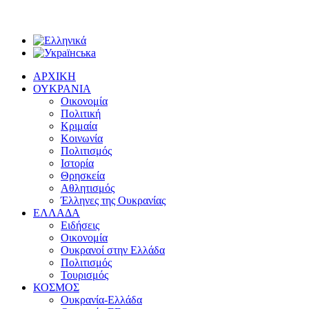
ΑΡΧΙΚΗ
ΟΥΚΡΑΝΙΑ
Οικονομία
Πολιτική
Κριμαία
Κοινωνία
Πολιτισμός
Ιστορία
Θρησκεία
Αθλητισμός
Έλληνες της Ουκρανίας
ΕΛΛΑΔΑ
Ειδήσεις
Οικονομία
Ουκρανοί στην Ελλάδα
Πολιτισμός
Τουρισμός
ΚΟΣΜΟΣ
Ουκρανία-Ελλάδα