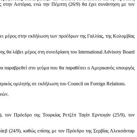
ς στην Αστόρια, ενώ την Πέμπτη (26/9) θα έχει συνάντηση με τον
βει μέρος στην εκδήλωση των προέδρων της Γαλλίας, της Κολομβίας
 θα λάβει μέρος στη συνεδρίαση του International Advisory Board
θα παραβρεθεί στο γεύμα που θα παραθέσει ο Αμερικανός υπουργός
ρικός ομιλητής σε εκδήλωση του Council on Foreign Relations.
νών.
τον Πρόεδρο της Τουρκίας Ρετζέπ Ταγίπ Ερντογάν (25/9), τον
άεβ (24/9), καθώς επίσης με τον Πρόεδρο της Σερβίας Αλεκσάνταρ