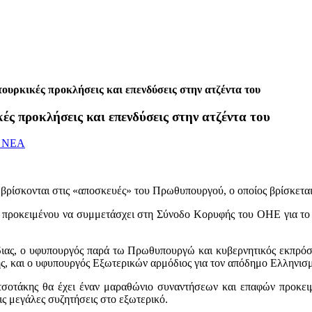
υρκικές προκλήσεις και επενδύσεις στην ατζέντα του
ς προκλήσεις και επενδύσεις στην ατζέντα του
 ΝΕΑ
 βρίσκονται στις «αποσκευές» του Πρωθυπουργού, ο οποίος βρίσκετα
προκειμένου να συμμετάσχει στη Σύνοδο Κορυφής του ΟΗΕ για το Κλ
ας, ο υφυπουργός παρά τω Πρωθυπουργώ και κυβερνητικός εκπρόσω
ς, και ο υφυπουργός Εξωτερικών αρμόδιος για τον απόδημο Ελληνισ
σοτάκης θα έχει έναν μαραθώνιο συναντήσεων και επαφών προκειμέ
ις μεγάλες συζητήσεις στο εξωτερικό.