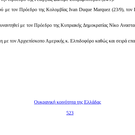
ού με τον Πρόεδρο της Κολομβίας Ivan Duque Marquez (23/9), τον
συναντηθεί με τον Πρόεδρο της Κυπριακής Δημοκρατίας Νίκο Αναστασ
κη με τον Αρχιεπίσκοπο Αμερικής κ. Ελπιδοφόρο καθώς και σειρά επα
Ουκρανική κοινότητα της Ελλάδας