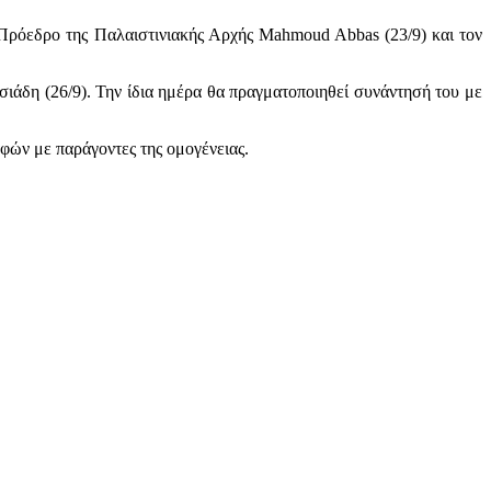
 Πρόεδρο της Παλαιστινιακής Αρχής Μahmoud Abbas (23/9) και τον
ιάδη (26/9). Την ίδια ημέρα θα πραγματοποιηθεί συνάντησή του με
φών με παράγοντες της ομογένειας.