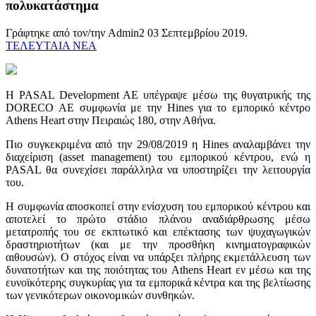
πολυκατάστημα
Γράφτηκε από τον/την Admin2
03 Σεπτεμβρίου 2019
.
ΤΕΛΕΥΤΑΙΑ ΝΕΑ
Η PASAL Development AE υπέγραψε μέσω της θυγατρικής της
DORECO ΑΕ συμφωνία με την Hines για το εμπορικό κέντρο
Athens Heart στην Πειραιώς 180, στην Αθήνα.
Πιο συγκεκριμένα από την 29/08/2019 η Hines αναλαμβάνει την
διαχείριση (asset management) του εμπορικού κέντρου, ενώ η
PASAL θα συνεχίσει παράλληλα να υποστηρίζει την λειτουργία
του.
Η συμφωνία αποσκοπεί στην ενίσχυση του εμπορικού κέντρου και
αποτελεί το πρώτο στάδιο πλάνου αναδιάρθρωσης μέσω
μετατροπής του σε εκπτωτικό και επέκτασης των ψυχαγωγικών
δραστηριοτήτων (και με την προσθήκη κινηματογραφικών
αιθουσών). Ο στόχος είναι να υπάρξει πλήρης εκμετάλλευση των
δυνατοτήτων και της ποιότητας του Athens Heart εν μέσω και της
ευνοϊκότερης συγκυρίας για τα εμπορικά κέντρα και της βελτίωσης
των γενικότερων οικονομικών συνθηκών.