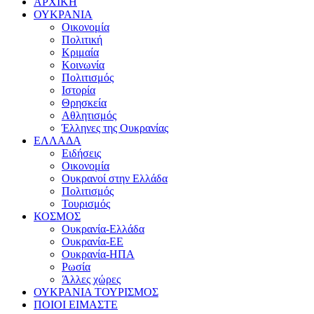
ΑΡΧΙΚΗ
ΟΥΚΡΑΝΙΑ
Οικονομία
Πολιτική
Κριμαία
Κοινωνία
Πολιτισμός
Ιστορία
Θρησκεία
Αθλητισμός
Έλληνες της Ουκρανίας
ΕΛΛΑΔΑ
Ειδήσεις
Οικονομία
Ουκρανοί στην Ελλάδα
Πολιτισμός
Τουρισμός
ΚΟΣΜΟΣ
Ουκρανία-Ελλάδα
Ουκρανία-ΕΕ
Ουκρανία-ΗΠΑ
Ρωσία
Άλλες χώρες
ΟΥΚΡΑΝΙΑ ΤΟΥΡΙΣΜΟΣ
ΠΟΙΟΙ ΕΙΜΑΣΤΕ