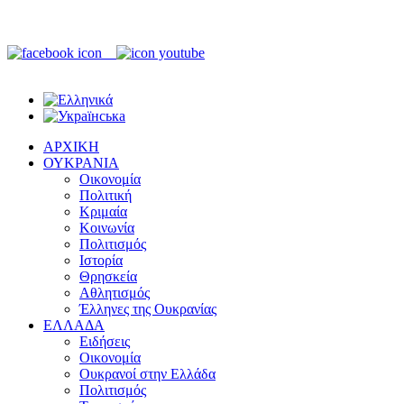
ΑΡΧΙΚΗ
ΟΥΚΡΑΝΙΑ
Οικονομία
Πολιτική
Κριμαία
Κοινωνία
Πολιτισμός
Ιστορία
Θρησκεία
Αθλητισμός
Έλληνες της Ουκρανίας
ΕΛΛΑΔΑ
Ειδήσεις
Οικονομία
Ουκρανοί στην Ελλάδα
Πολιτισμός