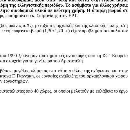
όμη της ελληνιστικής περιόδου. Το ασύμβατο για άλλες χρήσεις
κλητο οικοδομικό υλικό σε δεύτερη χρήση. Η ύπαρξη βωμού σε
η»
, επισημαίνει ο κ. Σισμανίδης στην ΕΡΤ.
ος αιώνας π.Χ.), μεταξύ της αρχαϊκής και της κλασικής πόλης, στη
ενή επιφάνεια-βωμό (1,30x1,70 μ.) είχαν προβληματίσει πολύ τον
ς του 1990 ξεκίνησαν συστηματικές ανασκαφές από τη ΙΣΤ' Εφορεία
 στοιχεία για τη γενέτειρα του Αριστοτέλη.
βάσεις μεγάλης κλίμακας στο νότιο σκέλος της οχύρωσης και στην
κτονα Γ. Γιαννάκη, οι εργασίες ανάδειξης του αρχαιολογικού χώρου
ων εργαστηρίων.
ιστοτελιστές από 40 χώρες, οι οποίοι μελετούν με ευλάβεια το έργο