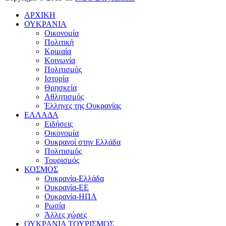
ΑΡΧΙΚΗ
ΟΥΚΡΑΝΙΑ
Οικονομία
Πολιτική
Κριμαία
Κοινωνία
Πολιτισμός
Ιστορία
Θρησκεία
Αθλητισμός
Έλληνες της Ουκρανίας
ΕΛΛΑΔΑ
Ειδήσεις
Οικονομία
Ουκρανοί στην Ελλάδα
Πολιτισμός
Τουρισμός
ΚΟΣΜΟΣ
Ουκρανία-Ελλάδα
Ουκρανία-ΕΕ
Ουκρανία-ΗΠΑ
Ρωσία
Άλλες χώρες
ΟΥΚΡΑΝΙΑ ΤΟΥΡΙΣΜΟΣ