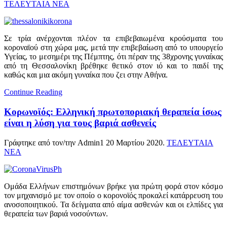
ΤΕΛΕΥΤΑΙΑ ΝΕΑ
Σε τρία ανέρχονται πλέον τα επιβεβαιωμένα κρούσματα του
κοροναϊού στη χώρα μας, μετά την επιβεβαίωση από το υπουργείο
Υγείας, το μεσημέρι της Πέμπτης, ότι πέραν της 38χρονης γυναίκας
από τη Θεσσαλονίκη βρέθηκε θετικό στον ιό και το παιδί της
καθώς και μια ακόμη γυναίκα που ζει στην Αθήνα.
Continue Reading
Κορωνοϊός: Ελληνική πρωτοποριακή θεραπεία ίσως
είναι η λύση για τους βαριά ασθενείς
Γράφτηκε από τον/την Admin1
20 Μαρτίου 2020
.
ΤΕΛΕΥΤΑΙΑ
ΝΕΑ
Ομάδα Ελλήνων επιστημόνων βρήκε για πρώτη φορά στον κόσμο
τον μηχανισμό με τον οποίο ο κορονοϊός προκαλεί κατάρρευση του
ανοσοποιητικού. Τα δείγματα από αίμα ασθενών και οι ελπίδες για
θεραπεία των βαριά νοσούντων.