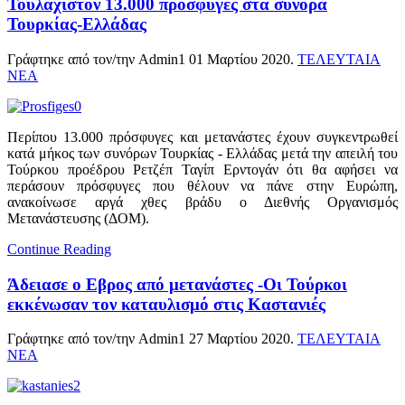
Τουλάχιστον 13.000 πρόσφυγες στα σύνορα
Τουρκίας-Ελλάδας
Γράφτηκε από τον/την Admin1
01 Μαρτίου 2020
.
ΤΕΛΕΥΤΑΙΑ
ΝΕΑ
Περίπου 13.000 πρόσφυγες και μετανάστες έχουν συγκεντρωθεί
κατά μήκος των συνόρων Τουρκίας - Ελλάδας μετά την απειλή του
Τούρκου προέδρου Ρετζέπ Ταγίπ Ερντογάν ότι θα αφήσει να
περάσουν πρόσφυγες που θέλουν να πάνε στην Ευρώπη,
ανακοίνωσε αργά χθες βράδυ ο Διεθνής Οργανισμός
Μετανάστευσης (ΔΟΜ).
Continue Reading
Άδειασε ο Εβρος από μετανάστες -Οι Τούρκοι
εκκένωσαν τον καταυλισμό στις Καστανιές
Γράφτηκε από τον/την Admin1
27 Μαρτίου 2020
.
ΤΕΛΕΥΤΑΙΑ
ΝΕΑ