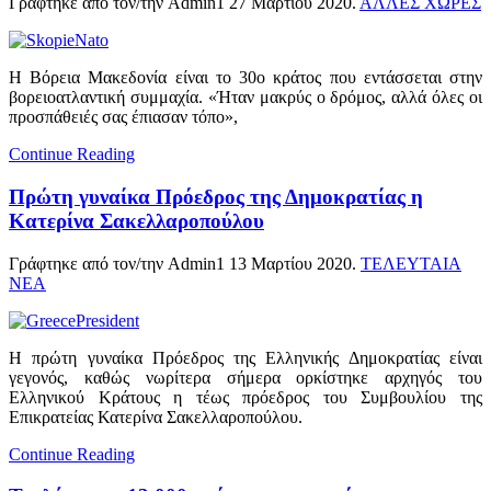
Γράφτηκε από τον/την Admin1
27 Μαρτίου 2020
.
ΑΛΛΕΣ ΧΩΡΕΣ
Η Βόρεια Μακεδονία είναι το 30ο κράτος που εντάσσεται στην
βορειοατλαντική συμμαχία. «Ήταν μακρύς ο δρόμος, αλλά όλες οι
προσπάθειές σας έπιασαν τόπο»,
Continue Reading
Πρώτη γυναίκα Πρόεδρος της Δημοκρατίας η
Κατερίνα Σακελλαροπούλου
Γράφτηκε από τον/την Admin1
13 Μαρτίου 2020
.
ΤΕΛΕΥΤΑΙΑ
ΝΕΑ
Η πρώτη γυναίκα Πρόεδρος της Ελληνικής Δημοκρατίας είναι
γεγονός, καθώς νωρίτερα σήμερα ορκίστηκε αρχηγός του
Ελληνικού Κράτους η τέως πρόεδρος του Συμβουλίου της
Επικρατείας Κατερίνα Σακελλαροπούλου.
Continue Reading