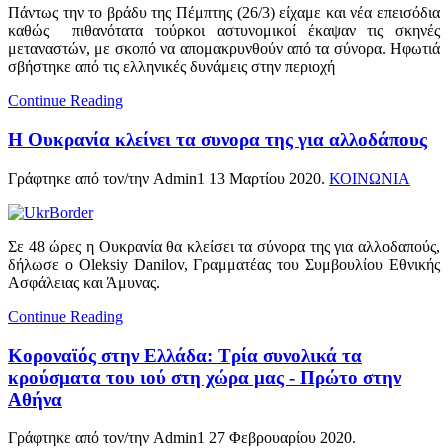
Πάντως την το βράδυ της Πέμπτης (26/3) είχαμε και νέα επεισόδια
καθώς πιθανότατα τούρκοι αστυνομικοί έκαψαν τις σκηνές
μεταναστών, με σκοπό να απομακρυνθούν από τα σύνορα. Ηφωτιά
σβήστηκε από τις ελληνικές δυνάμεις στην περιοχή
Continue Reading
Η Ουκρανία κλείνει τα συνορα της για αλλοδάπους
Γράφτηκε από τον/την Admin1
13 Μαρτίου 2020
.
ΚΟΙΝΩΝΙΑ
Σε 48 ώρες η Ουκρανία θα κλείσει τα σύνορα της για αλλοδαπούς,
δήλωσε ο Oleksiy Danilov, Γραμματέας του Συμβουλίου Εθνικής
Ασφάλειας και Άμυνας.
Continue Reading
Κοροναϊός στην Ελλάδα: Τρία συνολικά τα
κρούσματα του ιού στη χώρα μας - Πρώτο στην
Αθήνα
Γράφτηκε από τον/την Admin1
27 Φεβρουαρίου 2020
.