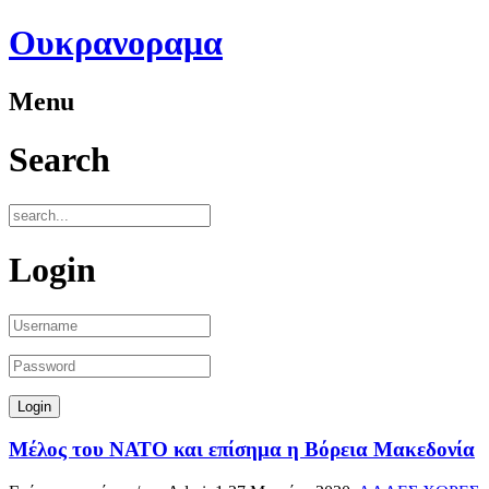
Ουκρανοραμα
Menu
Search
Login
Μέλος του ΝΑΤΟ και επίσημα η Βόρεια Μακεδονία