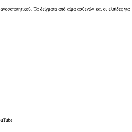
οσοποιητικού. Τα δείγματα από αίμα ασθενών και οι ελπίδες για
ouTube.