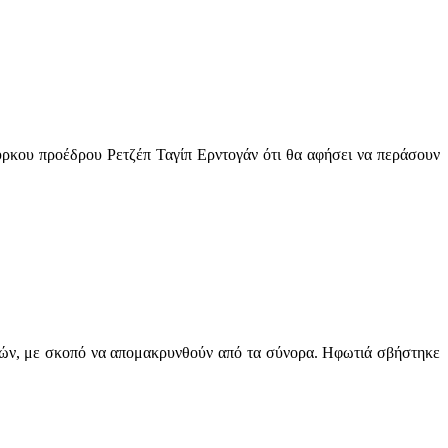
ύρκου προέδρου Ρετζέπ Ταγίπ Ερντογάν ότι θα αφήσει να περάσουν
στών, με σκοπό να απομακρυνθούν από τα σύνορα. Ηφωτιά σβήστηκε