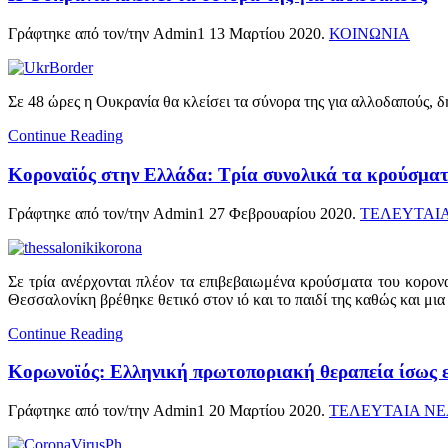
Γράφτηκε από τον/την Admin1
13 Μαρτίου 2020
.
ΚΟΙΝΩΝΙΑ
Σε 48 ώρες η Ουκρανία θα κλείσει τα σύνορα της για αλλοδαπούς, 
Continue Reading
Κοροναϊός στην Ελλάδα: Τρία συνολικά τα κρούσματ
Γράφτηκε από τον/την Admin1
27 Φεβρουαρίου 2020
.
ΤΕΛΕΥΤΑΙ
Σε τρία ανέρχονται πλέον τα επιβεβαιωμένα κρούσματα του κορονα
Θεσσαλονίκη βρέθηκε θετικό στον ιό και το παιδί της καθώς και μια
Continue Reading
Κορωνοϊός: Ελληνική πρωτοποριακή θεραπεία ίσως εί
Γράφτηκε από τον/την Admin1
20 Μαρτίου 2020
.
ΤΕΛΕΥΤΑΙΑ Ν