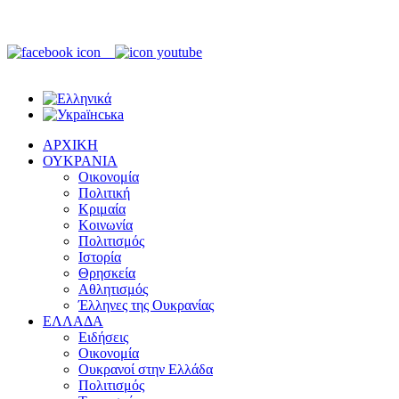
ΑΡΧΙΚΗ
ΟΥΚΡΑΝΙΑ
Οικονομία
Πολιτική
Κριμαία
Κοινωνία
Πολιτισμός
Ιστορία
Θρησκεία
Αθλητισμός
Έλληνες της Ουκρανίας
ΕΛΛΑΔΑ
Ειδήσεις
Οικονομία
Ουκρανοί στην Ελλάδα
Πολιτισμός