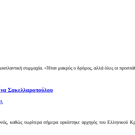
ιοατλαντική συμμαχία. «Ήταν μακρύς ο δρόμος, αλλά όλες οι προσπάθ
ίνα Σακελλαροπούλου
ΕΑ
ονός, καθώς νωρίτερα σήμερα ορκίστηκε αρχηγός του Ελληνικού Κρ