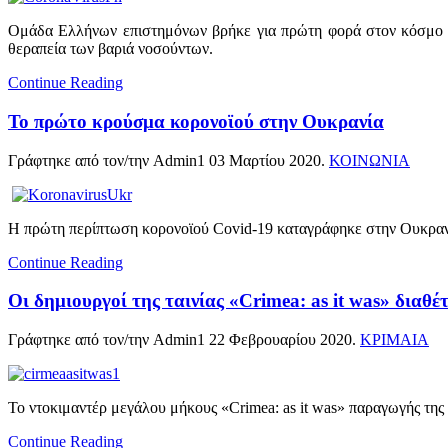
Ομάδα Ελλήνων επιστημόνων βρήκε για πρώτη φορά στον κόσμο το
θεραπεία των βαριά νοσούντων.
Continue Reading
Το πρώτο κρούσμα κορονοϊού στην Ουκρανία
Γράφτηκε από τον/την Admin1
03 Μαρτίου 2020
.
ΚΟΙΝΩΝΙΑ
Η πρώτη περίπτωση κορονοϊού Covid-19 καταγράφηκε στην Ουκραν
Continue Reading
Οι δημιουργοί της ταινίας «Crimea: as it was» διαθέτ
Γράφτηκε από τον/την Admin1
22 Φεβρουαρίου 2020
.
ΚΡΙΜΑΙΑ
Το ντοκιμαντέρ μεγάλου μήκους «Crimea: as it was» παραγωγής τη
Continue Reading