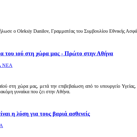
δήλωσε ο Oleksiy Danilov, Γραμματέας του Συμβουλίου Εθνικής Ασφά
α του ιού στη χώρα μας - Πρώτο στην Αθήνα
Α ΝΕΑ
ϊού στη χώρα μας, μετά την επιβεβαίωση από το υπουργείο Υγείας, 
 ακόμη γυναίκα που ζει στην Αθήνα.
ναι η λύση για τους βαριά ασθενείς
ΕΑ