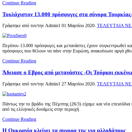
Continue Reading
Τουλάχιστον 13.000 πρόσφυγες στα σύνορα Τουρκίας
Γράφτηκε από τον/την Admin1
01 Μαρτίου 2020
.
ΤΕΛΕΥΤΑΙΑ Ν
Περίπου 13.000 πρόσφυγες και μετανάστες έχουν συγκεντρωθεί κα
πρόσφυγες που θέλουν να πάνε στην Ευρώπη, ανακοίνωσε αργά χθ
Continue Reading
Άδειασε ο Εβρος από μετανάστες -Οι Τούρκοι εκκένω
Γράφτηκε από τον/την Admin1
27 Μαρτίου 2020
.
ΤΕΛΕΥΤΑΙΑ Ν
Πάντως την το βράδυ της Πέμπτης (26/3) είχαμε και νέα επεισόδ
από τις ελληνικές δυνάμεις στην περιοχή
Continue Reading
Η Ουκρανία κλείνει τα συνορα της για αλλοδάπους