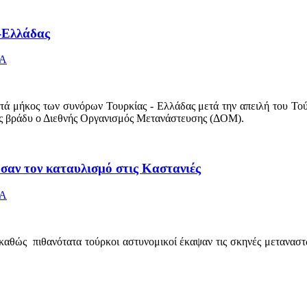
-Ελλάδας
ΕΑ
τά μήκος των συνόρων Τουρκίας - Ελλάδας μετά την απειλή του Το
ες βράδυ ο Διεθνής Οργανισμός Μετανάστευσης (ΔΟΜ).
σαν τον καταυλισμό στις Καστανιές
ΕΑ
ια καθώς πιθανότατα τούρκοι αστυνομικοί έκαψαν τις σκηνές μετανα