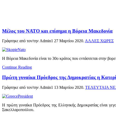
Μέλος του ΝΑΤΟ και επίσημα η Βόρεια Μακεδονία
Γράφτηκε από τον/την Admin1
27 Μαρτίου 2020
.
ΑΛΛΕΣ ΧΩΡΕΣ
Η Βόρεια Μακεδονία είναι το 30ο κράτος που εντάσσεται στην βορε
Continue Reading
Πρώτη γυναίκα Πρόεδρος της Δημοκρατίας η Κατερ
Γράφτηκε από τον/την Admin1
13 Μαρτίου 2020
.
ΤΕΛΕΥΤΑΙΑ Ν
Η πρώτη γυναίκα Πρόεδρος της Ελληνικής Δημοκρατίας είναι γεγ
Σακελλαροπούλου.